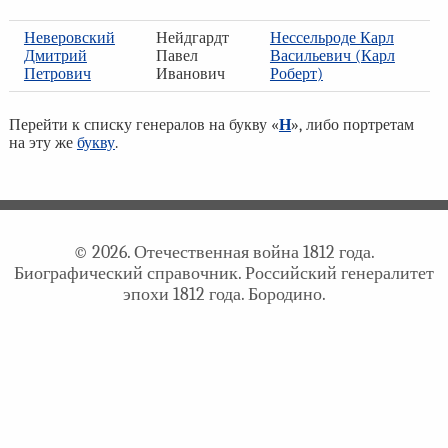
Неверовский
Нейдгардт
Нессельроде Карл
Дмитрий
Павел
Васильевич (Карл
Петрович
Иванович
Роберт)
Перейти к списку генералов на букву «
Н
», либо портретам
на эту же
букву
.
© 2026. Отечественная война 1812 года.
Биографический справочник. Российский генералитет
эпохи 1812 года. Бородино.