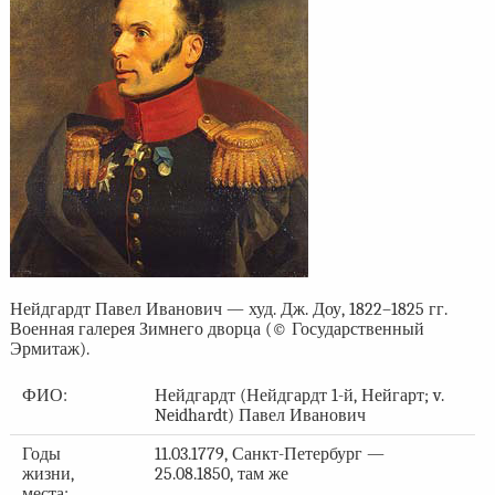
Нейдгардт Павел Иванович — худ. Дж. Доу, 1822–1825 гг.
Военная галерея Зимнего дворца (© Государственный
Эрмитаж).
ФИО:
Нейдгардт (Нейдгардт 1-й, Нейгарт; v.
Neidhardt) Павел Иванович
Годы
11.03.1779, Санкт-Петербург —
жизни,
25.08.1850, там же
места: