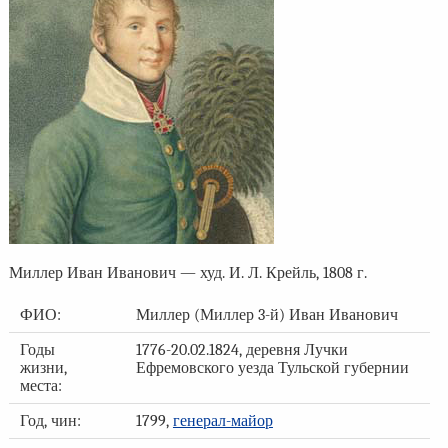
Миллер Иван Иванович — худ. И. Л. Крейль, 1808 г.
ФИО:
Миллер (Миллер 3-й) Иван Иванович
Годы
1776-20.02.1824, деревня Лучки
жизни,
Ефремовского уезда Тульской губернии
места:
Год, чин:
1799,
генерал-майор