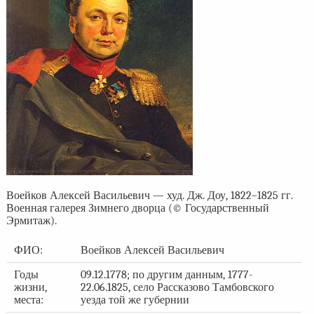
Воейков Алексей Васильевич — худ. Дж. Доу, 1822–1825 гг.
Военная галерея Зимнего дворца (© Государственный
Эрмитаж).
ФИО:
Воейков Алексей Васильевич
Годы
09.12.1778; по другим данным, 1777-
жизни,
22.06.1825, село Рассказово Тамбовского
места:
уезда той же губернии