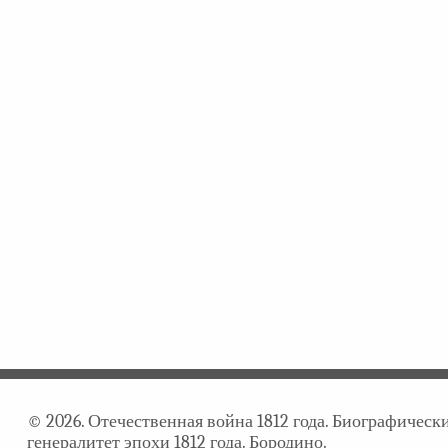
© 2026. Отечественная война 1812 года. Биографичес
генералитет эпохи 1812 года. Бородино.