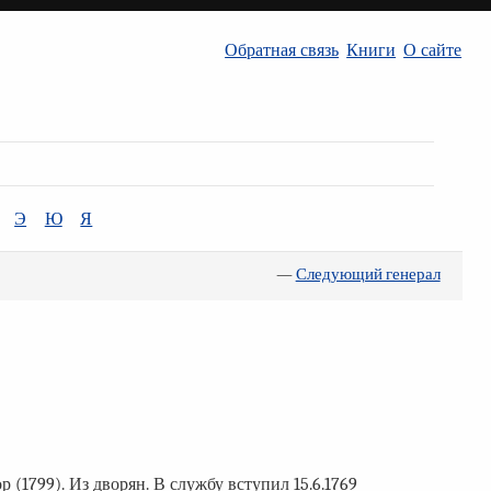
Обратная связь
Книги
О сайте
Э
Ю
Я
—
Следующий генерал
 (1799). Из дворян. В службу вступил 15.6.1769