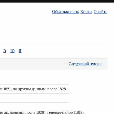
Обратная связь
Книги
О сайте
Э
Ю
Я
—
Следующий генерал
е 1821; по другим данным, после 1828
 др. данным, после 1828), генерал-майор (1813).