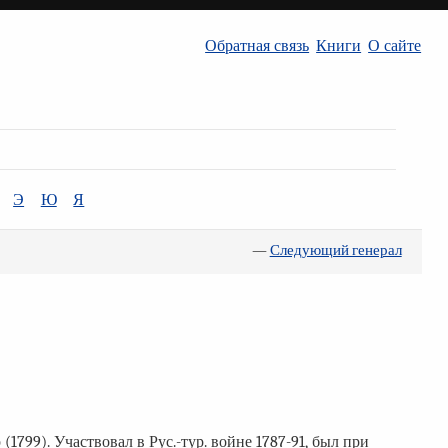
Обратная связь
Книги
О сайте
Э
Ю
Я
—
Следующий генерал
 (1799). Участвовал в Рус.-тур. войне 1787-91, был при