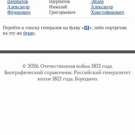
Щербатов
Щербатов
Эйлер
Александр
Николай
Александр
Фёдорович
Григорьевич
Христофорович
Перейти к списку генералов на букву «
Щ
», либо портретам
на эту же
букву
.
© 2026. Отечественная война 1812 года.
Биографический справочник. Российский генералитет
эпохи 1812 года. Бородино.