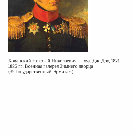
Хованский Николай Николаевич — худ. Дж. Доу, 1821–
1825 гг. Военная галерея Зимнего дворца
(© Государственный Эрмитаж).