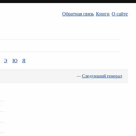
Обратная связь
Книги
О сайте
Э
Ю
Я
—
Следующий генерал
г