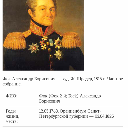
Фок Александр Борисович — худ. Ж. Шредер, 1815 г. Частное
собрание.
ФИО:
Фок (Фок 2-й; Fock) Александр
Борисович
Годы
12.05.1763, Ораниенбаум Санкт-
жизни,
Петербургской губернии — 03.04.1825
места: