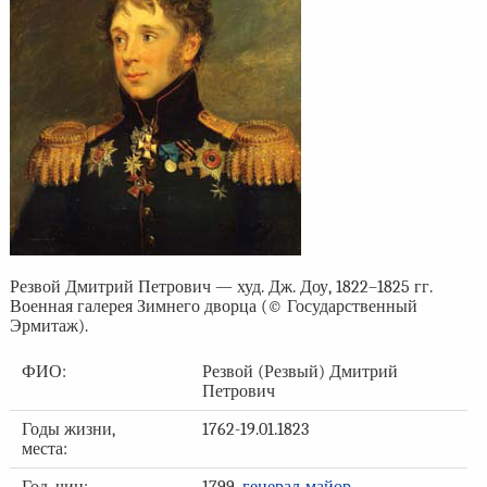
Резвой Дмитрий Петрович — худ. Дж. Доу, 1822–1825 гг.
Военная галерея Зимнего дворца (© Государственный
Эрмитаж).
ФИО:
Резвой (Резвый) Дмитрий
Петрович
Годы жизни,
1762-19.01.1823
места: