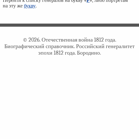
Перейти к списку генералов на букву «
Р
», либо портретам
на эту же
букву
.
© 2026. Отечественная война 1812 года.
Биографический справочник. Российский генералитет
эпохи 1812 года. Бородино.