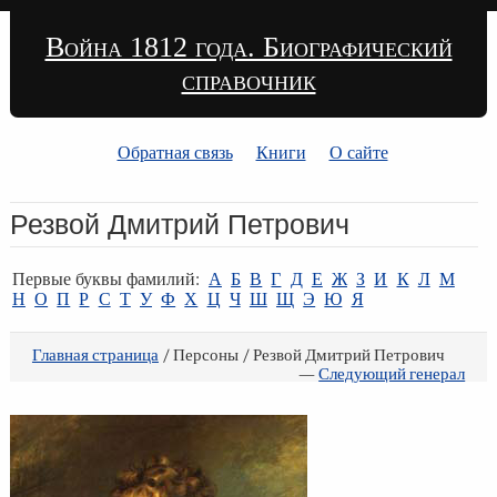
Война 1812 года. Биографический
справочник
Обратная связь
Книги
О сайте
Резвой Дмитрий Петрович
Первые буквы фамилий:
А
Б
В
Г
Д
Е
Ж
З
И
К
Л
М
Н
О
П
Р
С
Т
У
Ф
Х
Ц
Ч
Ш
Щ
Э
Ю
Я
Главная страница
/ Персоны / Резвой Дмитрий Петрович
—
Следующий генерал