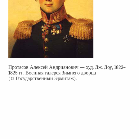
Протасов Алексей Андрианович — худ. Дж. Доу, 1823–
1825 гг. Военная галерея Зимнего дворца
(© Государственный Эрмитаж).