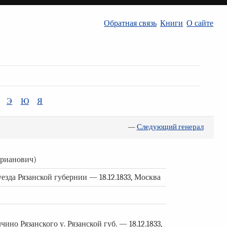
Обратная связь
Книги
О сайте
Э
Ю
Я
—
Следующий генерал
рианович)
уезда Рязанской губернии — 18.12.1833, Москва
но Рязанского у. Рязанской губ. — 18.12.1833,