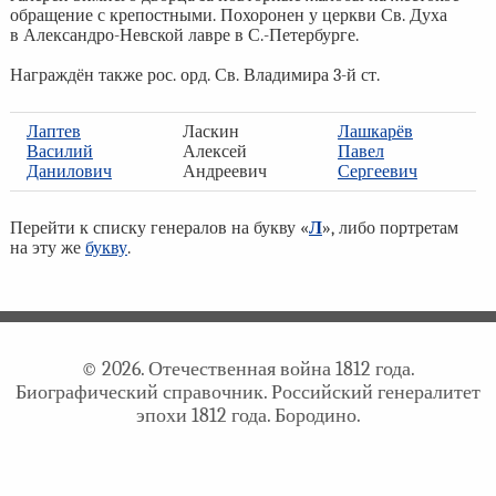
обращение с крепостными. Похоронен у церкви Св. Духа
в Александро-Невской лавре в С.-Петербурге.
Награждён также рос. орд. Св. Владимира 3-й ст.
Лаптев
Ласкин
Лашкарёв
Василий
Алексей
Павел
Данилович
Андреевич
Сергеевич
Перейти к списку генералов на букву «
Л
», либо портретам
на эту же
букву
.
© 2026. Отечественная война 1812 года.
Биографический справочник. Российский генералитет
эпохи 1812 года. Бородино.