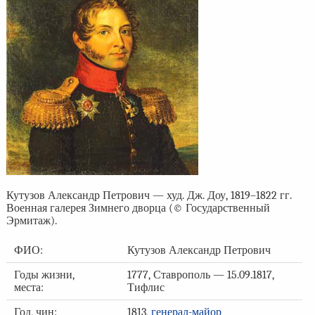
Кутузов Александр Петрович — худ. Дж. Доу, 1819–1822 гг.
Военная галерея Зимнего дворца (© Государственный
Эрмитаж).
ФИО:
Кутузов Александр Петрович
Годы жизни,
1777, Ставрополь — 15.09.1817,
места:
Тифлис
Год, чин:
1813,
генерал-майор