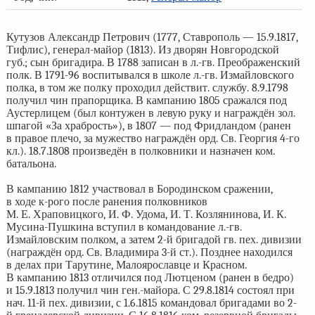
Кутузов Александр Петрович (1777, Ставрополь — 15.9.1817,
Тифлис), генерал-майор (1813). Из дворян Новгородской
губ.; сын бригадира. В 1788 записан в л.-гв. Преображенский
полк. В 1791-96 воспитывался в школе л.-гв. Измайловского
полка, в том же полку проходил действит. службу. 8.9.1798
получил чин прапорщика. В кампанию 1805 сражался под
Аустерлицем (был контужен в левую руку и награждён зол.
шпагой «За храбрость»), в 1807 — под Фридландом (ранен
в правое плечо, за мужество награждён орд. Св. Георгия 4-го
кл.). 18.7.1808 произведён в полковники и назначен ком.
батальона.
В кампанию 1812 участвовал в Бородинском сражении,
в ходе к-рого после ранения полковников
М. Е. Храповицкого, И. Ф. Удома, И. Т. Козлянинова, И. К.
Мусина-Пушкина вступил в командование л.-гв.
Измайловским полком, а затем 2-й бригадой гв. пех. дивизии
(награждён орд. Св. Владимира 3-й ст.). Позднее находился
в делах при Тарутине, Малоярославце и Красном.
В кампанию 1813 отличился под Лютценом (ранен в бедро)
и 15.9.1813 получил чин ген.-майора. С 29.8.1814 состоял при
нач. 11-й пех. дивизии, с 1.6.1815 командовал бригадами во 2-