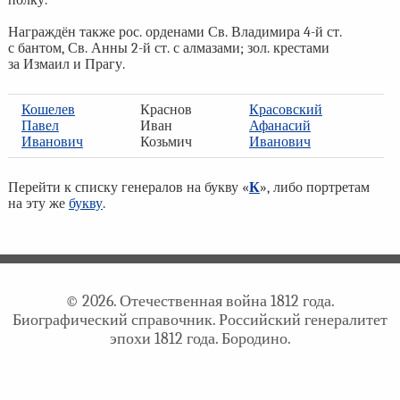
полку.
Награждён также рос. орденами Св. Владимира 4-й ст.
с бантом, Св. Анны 2-й ст. с алмазами; зол. крестами
за Измаил и Прагу.
Кошелев
Краснов
Красовский
Павел
Иван
Афанасий
Иванович
Козьмич
Иванович
Перейти к списку генералов на букву «
К
», либо портретам
на эту же
букву
.
© 2026. Отечественная война 1812 года.
Биографический справочник. Российский генералитет
эпохи 1812 года. Бородино.