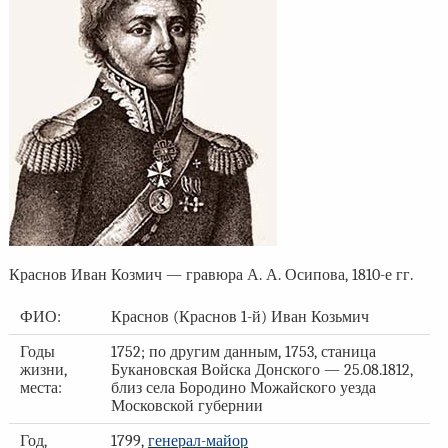
Краснов Иван Козмич — гравюра А. А. Осипова, 1810-е гг.
ФИО:
Краснов (Краснов 1-й) Иван Козьмич
Годы
1752; по другим данным, 1753, станица
жизни,
Букановская Войска Донского — 25.08.1812,
места:
близ села Бородино Можайского уезда
Московской губернии
Год,
1799,
генерал-майор