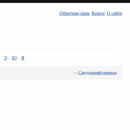
Обратная связь
Книги
О сайте
Э
Ю
Я
—
Следующий генерал