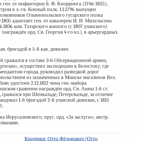
 ген. от инфантерии Б. Ф. Кнорринга (1746-1825),
тром в л.-гв. Конный полк. 1.1.1796 выпущен
дполковников Ольвиопольского гусарского полка
9.1805 адъютант ген. от кавалерии И. И. Михельсона.
.1806 ком. Татарского конного (с 1807 уланского)
(награждён орд. Св. Георгия 4-го кл.), в арьергардных
ав. бригадой в 5-й кав. дивизии.
вий сражался в составе 3-й Обсервационной армии,
артизан», осуществил экспедицию к Белостоку, где
омендантом города, руководил разведкой дорог
овольствием из захваченных в Минске магазинов Вел.
оях удостоен 2.12.1812 чина ген.-майора
лишском сражении награждён орд. Св. Анны 1-й ст.
, сражался при Шенвальде, Петерсвальде, за отличие
мандовал 1-й бригадой 2-й уланской дивизии, с 1815
б.
а Иерусалимского; прус. орд. «За заслуги»; австр.
алмазами.
Кнорринг Отто Фёдорович (Отто