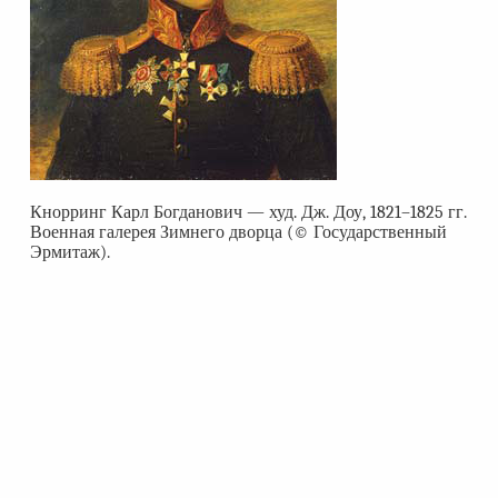
Кнорринг Карл Богданович — худ. Дж. Доу, 1821–1825 гг.
Военная галерея Зимнего дворца (© Государственный
Эрмитаж).