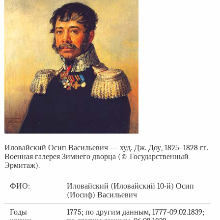
Иловайский Осип Васильевич — худ. Дж. Доу, 1825–1828 гг.
Военная галерея Зимнего дворца (© Государственный
Эрмитаж).
ФИО:
Иловайский (Иловайский 10-й) Осип
(Иосиф) Васильевич
Годы
1775; по другим данным, 1777-09.02.1839;