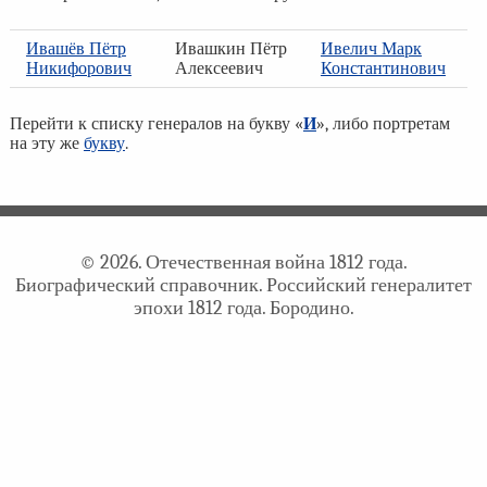
Ивашёв Пётр
Ивашкин Пётр
Ивелич Марк
Никифорович
Алексеевич
Константинович
Перейти к списку генералов на букву «
И
», либо портретам
на эту же
букву
.
© 2026. Отечественная война 1812 года.
Биографический справочник. Российский генералитет
эпохи 1812 года. Бородино.