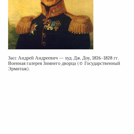
Засс Андрей Андреевич — худ. Дж. Доу, 1826–1828 гг.
Военная галерея Зимнего дворца (© Государственный
Эрмитаж).