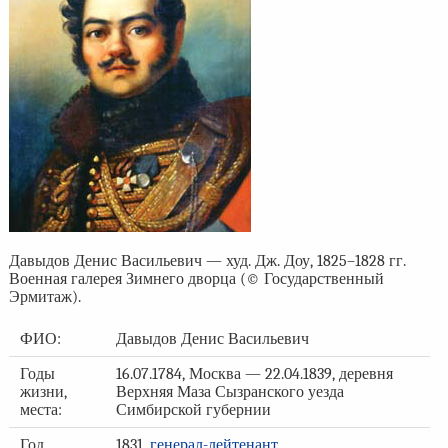
Давыдов Денис Васильевич — худ. Дж. Доу, 1825–1828 гг.
Военная галерея Зимнего дворца (© Государственный
Эрмитаж).
ФИО:
Давыдов Денис Васильевич
Годы
16.07.1784, Москва — 22.04.1839, деревня
жизни,
Верхняя Маза Сызранского уезда
места:
Симбирской губернии
Год,
1831,
генерал-лейтенант