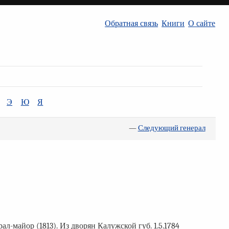
Обратная связь
Книги
О сайте
Э
Ю
Я
—
Следующий генерал
ал-майор (1813). Из дворян Калужской губ. 1.5.1784