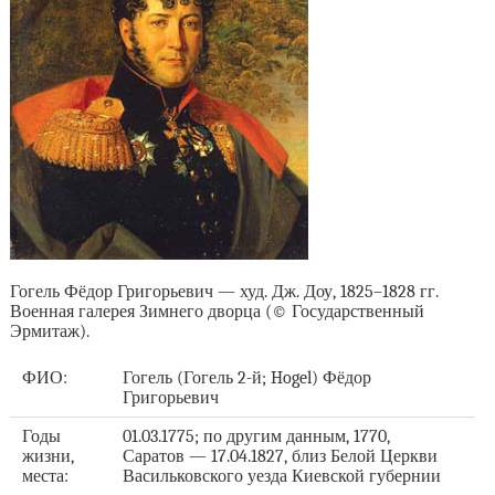
Гогель Фёдор Григорьевич — худ. Дж. Доу, 1825–1828 гг.
Военная галерея Зимнего дворца (© Государственный
Эрмитаж).
ФИО:
Гогель (Гогель 2-й; Hogel) Фёдор
Григорьевич
Годы
01.03.1775; по другим данным, 1770,
жизни,
Саратов — 17.04.1827, близ Белой Церкви
места:
Васильковского уезда Киевской губернии